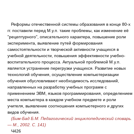
Реформы отечественной системы образования в конце 80-х
гг. поставили перед М.у.п. такие проблемы, как изменение её
"рецептурного", описательного характера, повышение роли
эксперимента, выявление путей формирования
самостоятельности и творческой активности учащихся в
учебной деятельности, повышения эффективности учебно-
воспитательного процесса. Актуальной проблемой М.у.п.
является устранение перегрузки учащихся. Развитие новых
технологий обучения, осуществление компьютеризации
обучения обусловливают необходимость исследований,
направленных на разработку учебных программ с
применением ЭВМ, языков программирования, определением
места компьютера в каждом учебном предмете и роли
учителя, выявление соотношения компьютерного и других
видов обучения.
(Бим-Бад Б.М. Педагогический энциклопедический словарь.
— М., 2002. С. 141)
Ч426