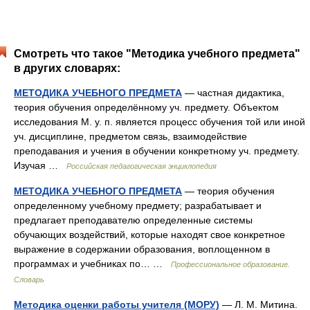
Смотреть что такое "Методика учебного предмета"
в других словарях:
МЕТОДИКА УЧЕБНОГО ПРЕДМЕТА
— частная дидактика,
теория обучения определённому уч. предмету. Объектом
исследования М. у. п. является процесс обучения той или иной
уч. дисциплине, предметом связь, взаимодействие
преподавания и учения в обучении конкретному уч. предмету.
Изучая …
Российская педагогическая энциклопедия
МЕТОДИКА УЧЕБНОГО ПРЕДМЕТА
— теория обучения
определенному учебному предмету; разрабатывает и
предлагает преподавателю определенные системы
обучающих воздействий, которые находят свое конкретное
выражение в содержании образования, воплощенном в
программах и учебниках по… …
Профессиональное образование.
Словарь
Методика оценки работы учителя (МОРУ)
— Л. М. Митина.