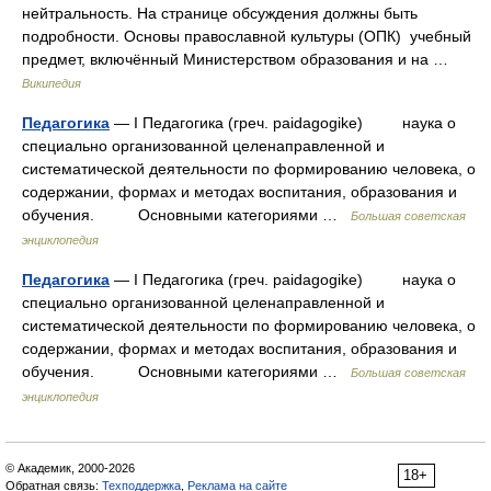
нейтральность. На странице обсуждения должны быть
подробности. Основы православной культуры (ОПК) учебный
предмет, включённый Министерством образования и на …
Википедия
Педагогика
— I Педагогика (греч. paidagogike) наука о
специально организованной целенаправленной и
систематической деятельности по формированию человека, о
содержании, формах и методах воспитания, образования и
обучения. Основными категориями …
Большая советская
энциклопедия
Педагогика
— I Педагогика (греч. paidagogike) наука о
специально организованной целенаправленной и
систематической деятельности по формированию человека, о
содержании, формах и методах воспитания, образования и
обучения. Основными категориями …
Большая советская
энциклопедия
© Академик, 2000-2026
18+
Обратная связь:
Техподдержка
,
Реклама на сайте