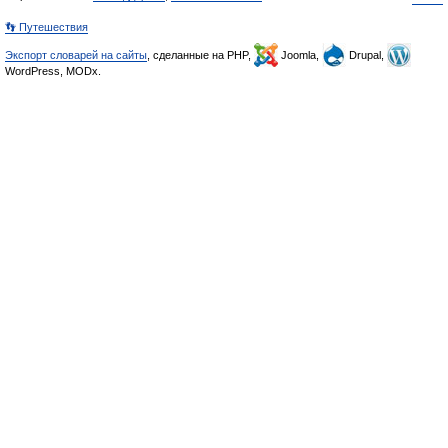
👣 Путешествия
Экспорт словарей на сайты
, сделанные на PHP,
Joomla,
Drupal,
WordPress, MODx.