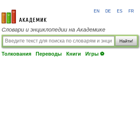
EN
DE
ES
FR
academic.ru
Словари и энциклопедии на Академике
Найти!
Толкования
Переводы
Книги
Игры ⚽