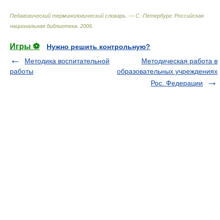
Педагогический терминологический словарь. — С.-Петербург: Российская
национальная библиотека
.
2006
.
Игры ⚽
Нужно решить контрольную?
Методика воспитательной
Методическая работа в
работы
образовательных учреждениях
Рос. Федерации