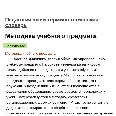
Педагогический терминологический
словарь
Методика учебного предмета
Толкование
Методика учебного предмета
— частная дидактика, теория обучения определённому
учебному предмету. На основе изучения разных форм
взаимодействия преподавания и учения в обучении
конкретному учебному предмету М.у.п. разрабатывает и
предлагает преподавателю определённые системы
обучающих воздействий. Эти системы воплощаются в
содержании образования, раскрываемом в программах и
учебниках; реализуются в методах, средствах и
организационных формах обучения. М.у.п. тесно связана с
дидактикой и опирается на её общие положения.
Основываясь на принципах воспитания, методика раскрывает